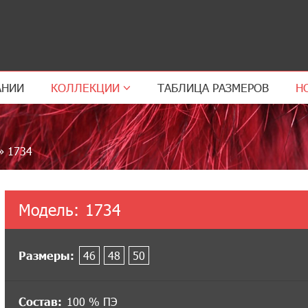
АНИИ
КОЛЛЕКЦИИ
ТАБЛИЦА РАЗМЕРОВ
Н
»
1734
Модель:
1734
Размеры:
46
48
50
Состав:
100 % ПЭ