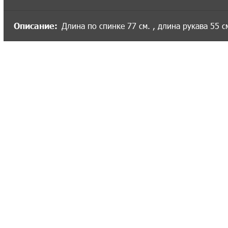
Описание:
Длина по спинке 77 см. , длина рукава 55 с