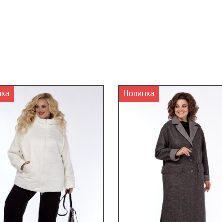
нка
Новинка