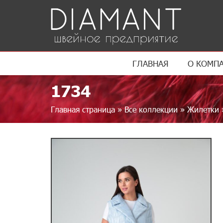
ГЛАВНАЯ
О КОМП
1734
Главная страница
»
Все коллекции
»
Жилетки