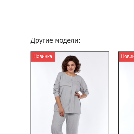
Другие модели:
Новинка
Нови