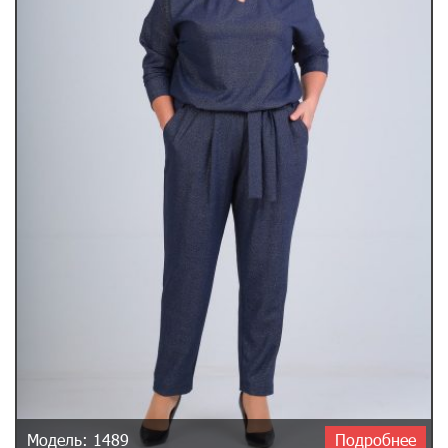
Модель: 1489
Подробнее