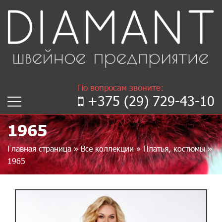
По вопросам звоните:
+375 (29) 729-43-10
1965
Главная страница
»
Все коллекции
»
Платья, костюмы
»
1965