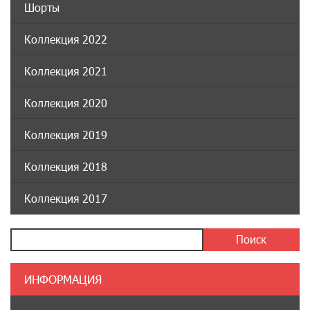
Шорты
Коллекция 2022
Коллекция 2021
Коллекция 2020
Коллекция 2019
Коллекция 2018
Коллекция 2017
ИНФОРМАЦИЯ