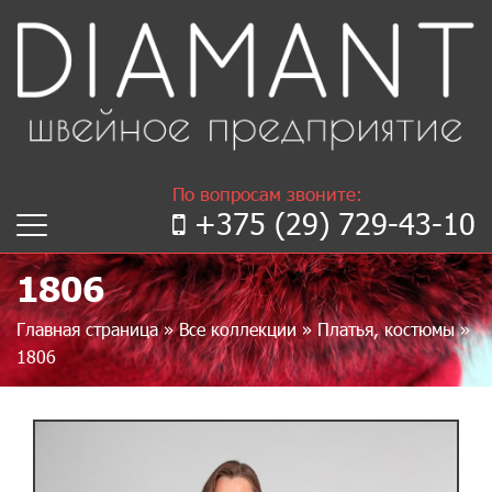
По вопросам звоните:
+375 (29) 729-43-10
1806
Главная страница
»
Все коллекции
»
Платья, костюмы
»
1806