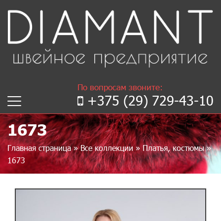
По вопросам звоните:
+375 (29) 729-43-10
1673
Главная страница
»
Все коллекции
»
Платья, костюмы
»
1673