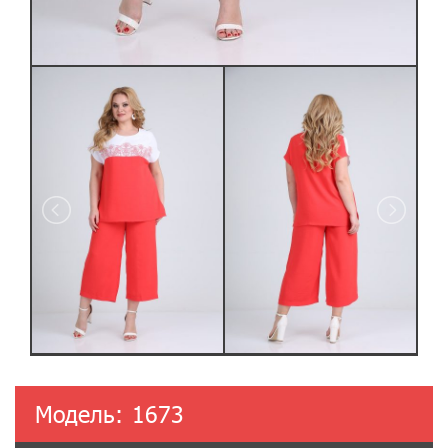
Модель:
1673