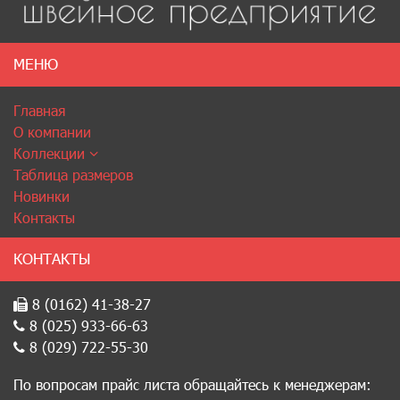
МЕНЮ
Главная
О компании
Коллекции
Таблица размеров
Новинки
Контакты
КОНТАКТЫ
8 (0162) 41-38-27
8 (025) 933-66-63
8 (029) 722-55-30
По вопросам прайс листа обращайтесь к менеджерам: