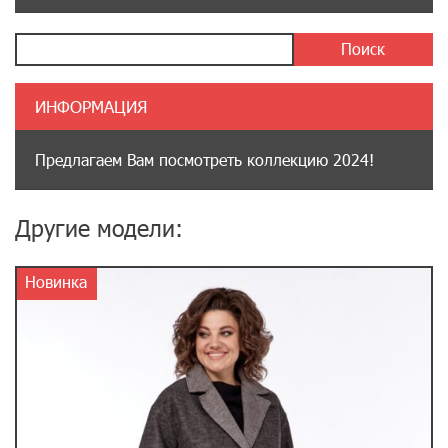
ИНФОРМАЦИЯ
Предлагаем Вам посмотреть коллекцию 2024!
Другие модели:
Новинка