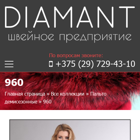
По вопросам звоните:
+375 (29) 729-43-10
960
Главная страница
»
Все коллекции
»
Пальто
демисезонные
»
960