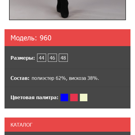
Модель:
960
Размеры:
44
46
48
Состав:
полиэстер 62%, вискоза 38%.
Цветовая палитра:
КАТАЛОГ